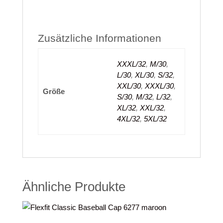
Zusätzliche Informationen
XXXL/32
,
M/30
,
L/30
,
XL/30
,
S/32
,
XXL/30
,
XXXL/30
,
Größe
S/30
,
M/32
,
L/32
,
XL/32
,
XXL/32
,
4XL/32
,
5XL/32
Ähnliche Produkte