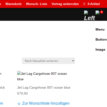
n
Warenkorb
Wunsch- Liste
Vertrag widerrufen
0-Artikel
0
ick
Jet Lag Cargohose 007 ocean blue
€
79,90
en
Zur Wunschliste hinzufügen