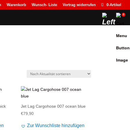
n
Warenkorb
Wunsch- Liste
Vertrag widerrufen
0-Artikel
0
ick
Jet Lag Cargohose 007 ocean blue
€
79,90
en
Zur Wunschliste hinzufügen