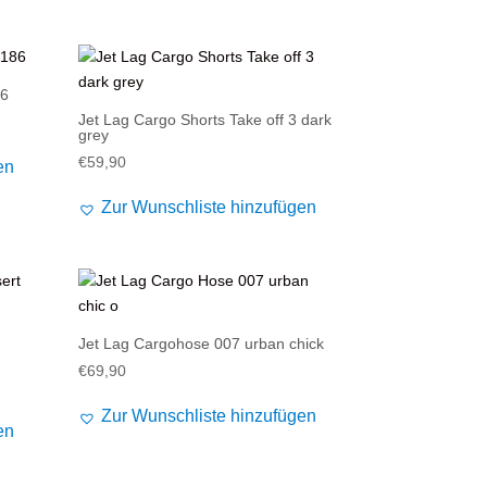
86
Jet Lag Cargo Shorts Take off 3 dark
grey
€
59,90
en
Zur Wunschliste hinzufügen
Jet Lag Cargohose 007 urban chick
€
69,90
Zur Wunschliste hinzufügen
en