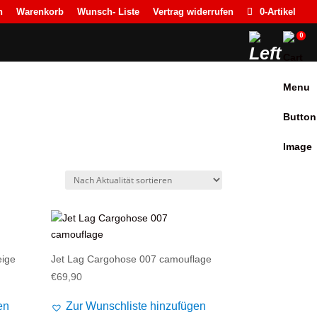
n
Warenkorb
Wunsch- Liste
Vertrag widerrufen
0-Artikel
0
eige
Jet Lag Cargohose 007 camouflage
€
69,90
en
Zur Wunschliste hinzufügen