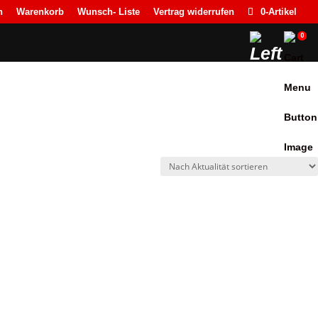
n
Warenkorb
Wunsch- Liste
Vertrag widerrufen
0-Artikel
0