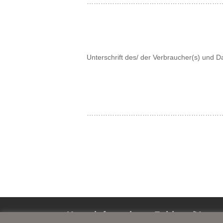
…………………………………………………
Unterschrift des/ der Verbraucher(s) und 
…………………………………………………
Kontaktformular
Zahlung/Versa