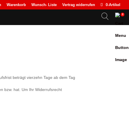
n
Warenkorb
Wunsch- Liste
Vertrag widerrufen
0-Artikel
0
fsfrist beträgt vierzehn Tage ab dem Tag
en bzw. hat. Um Ihr Widerrufsrecht