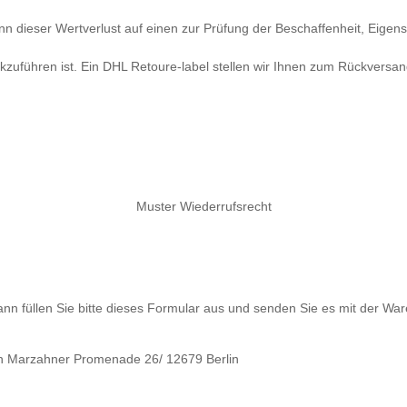
 dieser Wertverlust auf einen zur Prüfung der Beschaffenheit, Eigen
zuführen ist. Ein DHL Retoure-label stellen wir Ihnen zum Rückversa
Muster Wiederrufsrecht
nn füllen Sie bitte dieses Formular aus und senden Sie es mit der War
ann Marzahner Promenade 26/ 12679 Berlin