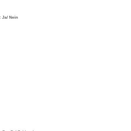
:
Ja/ Nein