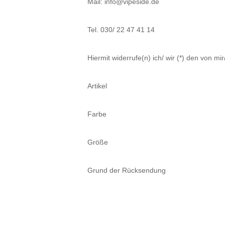
Mail: info@vipeside.de
Tel. 030/ 22 47 41 14
Hiermit widerrufe(n) ich/ wir (*) den von 
Artikel
Farbe
Größe
Grund der Rücksendung