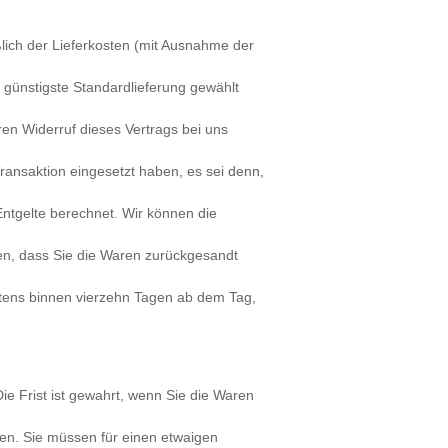
ßlich der Lieferkosten (mit Ausnahme der
 günstigste Standardlieferung gewählt
en Widerruf dieses Vertrags bei uns
ransaktion eingesetzt haben, es sei denn,
ntgelte berechnet. Wir können die
en, dass Sie die Waren zurückgesandt
stens binnen vierzehn Tagen ab dem Tag,
e Frist ist gewahrt, wenn Sie die Waren
en. Sie müssen für einen etwaigen