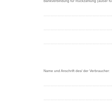
Bankverbindung für Rückzahlung (außer fü
…………………………………………………
…………………………………………………
…………………………………………………
Name und Anschrift des/ der Verbraucher:
…………………………………………………
…………………………………………………