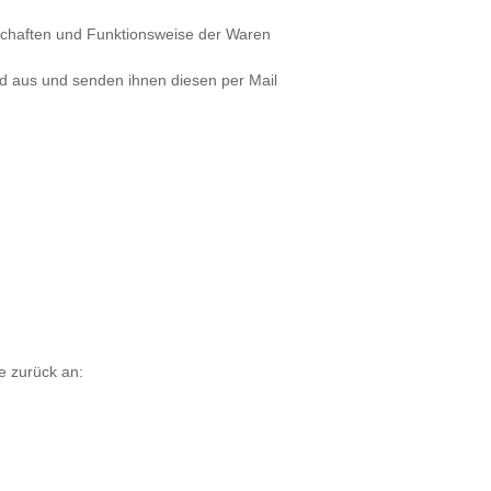
schaften und Funktionsweise der Waren
nd aus und senden ihnen diesen per Mail
e zurück an: