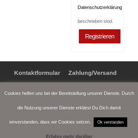
Datenschutzerklärung
beschrieben sind.
Registrieren
Kontaktformular
Zahlung/Versand
Widerrufsrecht
AGB
Cookies helfen uns bei der Bereitstellung unserer Dienste. Durch
Datenschutz
Impressum
die Nutzung unserer Dienste erklärst Du Dich damit
einverstanden, dass wir Cookies setzen.
Ok verstanden
Erfahre mehr darüber
LOGIN
WARENKORB
WUNSCH-
VERTRAG