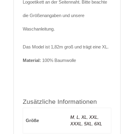
Logoetikett an der Seitennaht. Bitte beachte
die Größenangaben und unsere
Waschanleitung.
Das Model ist 1,82m groß und trägt eine XL.
Material:
100% Baumwolle
Zusätzliche Informationen
M
,
L
,
XL
,
XXL
,
Größe
XXXL
,
5XL
,
6XL