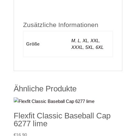
Zusätzliche Informationen
M
,
L
,
XL
,
XXL
,
Größe
XXXL
,
5XL
,
6XL
Ähnliche Produkte
Flexfit Classic Baseball Cap
6277 lime
€
16,90