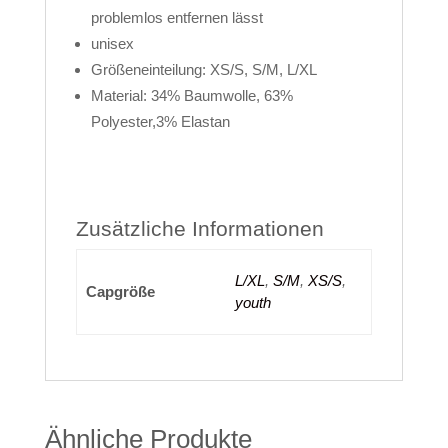
problemlos entfernen lässt
unisex
Größeneinteilung: XS/S, S/M, L/XL
Material: 34% Baumwolle, 63%
Polyester,3% Elastan
Zusätzliche Informationen
L/XL
,
S/M
,
XS/S
,
Capgröße
youth
Ähnliche Produkte