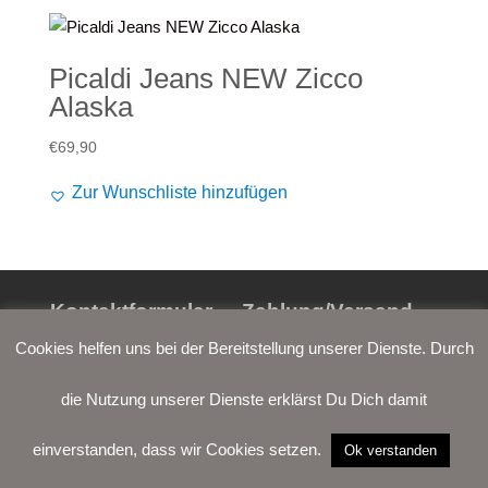
Picaldi Jeans NEW Zicco
Alaska
€
69,90
Zur Wunschliste hinzufügen
Kontaktformular
Zahlung/Versand
Cookies helfen uns bei der Bereitstellung unserer Dienste. Durch
Widerrufsrecht
AGB
die Nutzung unserer Dienste erklärst Du Dich damit
Datenschutz
Impressum
einverstanden, dass wir Cookies setzen.
Ok verstanden