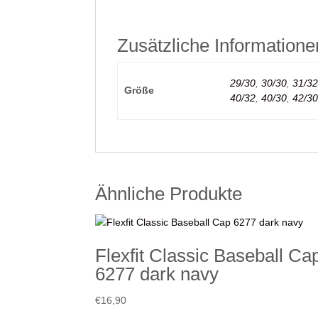
Zusätzliche Informatione
29/30
,
30/30
,
31/32
Größe
40/32
,
40/30
,
42/30
Ähnliche Produkte
Flexfit Classic Baseball Ca
6277 dark navy
€
16,90