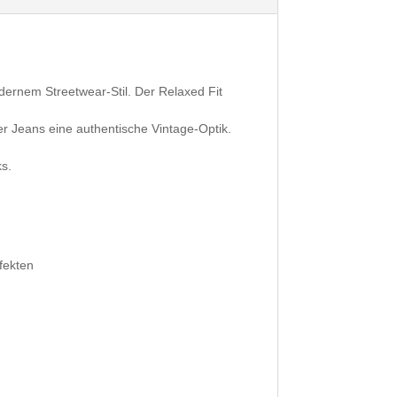
dernem Streetwear-Stil. Der Relaxed Fit
er Jeans eine authentische Vintage-Optik.
ks.
fekten