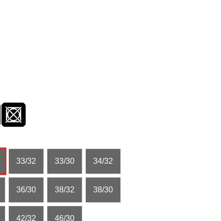
33/32
33/30
34/32
36/30
38/32
38/30
42/32
46/30