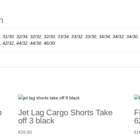
n
,
31/30
,
32/34
,
32/32
,
32/30
,
33/34
,
33/32
,
33/30
,
34/34
,
34/32
,
34/30
,
,
42/32
,
44/32
,
44/30
,
46/30
p
Jet Lag Cargo Shorts Take
F
off 3 black
6
€
59,90
€
1