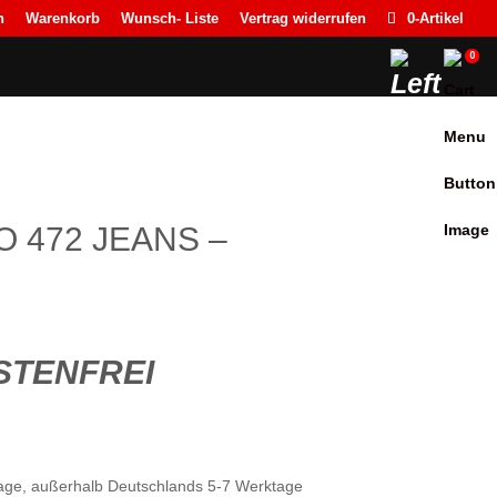
n
Warenkorb
Wunsch- Liste
Vertrag widerrufen
0-Artikel
0
O 472 JEANS –
TENFREI
ktage, außerhalb Deutschlands 5-7 Werktage