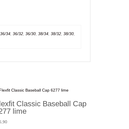
36/34
,
36/32
,
36/30
,
38/34
,
38/32
,
38/30
,
lexfit Classic Baseball Cap
277 lime
6,90