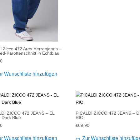
di Zicco 472 Ares Herrenjeans –
ed-Karottenschnitt in Echtblau
90
ur Wunschliste hinzufügen
LDI ZICCO 472 JEANS – EL
PICALDI ZICCO 472 JEANS – D
 Dark Blue
RIO
90
€
69,90
ur Wunschliste hinzufügen
Zur Wunschliste hinzufüg