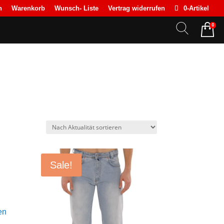
n
Warenkorb
Wunsch- Liste
Vertrag widerrufen
0-Artikel
0
Sale!
en