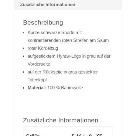
Zusätzliche Informationen
Beschreibung
Kurze schwarze Shorts mit
kontrastierenden roten Streifen am Saum
roter Kordelzug
aufgesticktem Hyraw-Logo in grau auf der
Vorderseite
auf der Rückseite in grau gestickter
Totenkopf
Material:
100 % Baumwolle
Zusätzliche Informationen
Größe
S
,
M
,
L
,
XL
,
XS