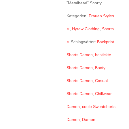
"Metalhead" Shorty
Kategorien:
Frauen Styles
♀
,
Hyraw Clothing
,
Shorts
♀
Schlagwörter:
Backprint
Shorts Damen
,
bestickte
Shorts Damen
,
Booty
Shorts Damen
,
Casual
Shorts Damen
,
Chillwear
Damen
,
coole Sweatshorts
Damen
,
Damen