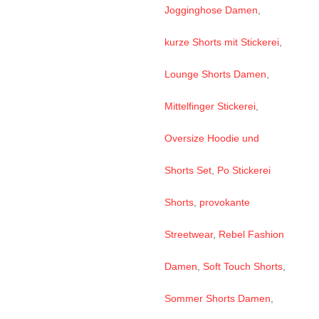
Jogginghose Damen
,
kurze Shorts mit Stickerei
,
Lounge Shorts Damen
,
Mittelfinger Stickerei
,
Oversize Hoodie und
Shorts Set
,
Po Stickerei
Shorts
,
provokante
Streetwear
,
Rebel Fashion
Damen
,
Soft Touch Shorts
,
Sommer Shorts Damen
,