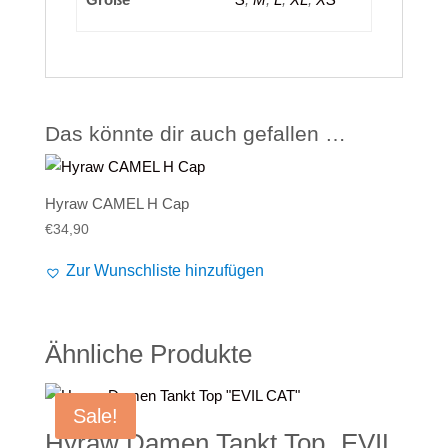
Das könnte dir auch gefallen …
Hyraw CAMEL H Cap
€
34,90
Zur Wunschliste hinzufügen
Ähnliche Produkte
Sale!
Hyraw Damen Tankt Top „EVIL