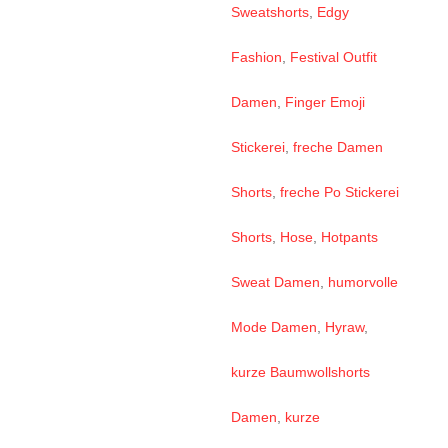
Sweatshorts
,
Edgy
Fashion
,
Festival Outfit
Damen
,
Finger Emoji
Stickerei
,
freche Damen
Shorts
,
freche Po Stickerei
Shorts
,
Hose
,
Hotpants
Sweat Damen
,
humorvolle
Mode Damen
,
Hyraw
,
kurze Baumwollshorts
Damen
,
kurze