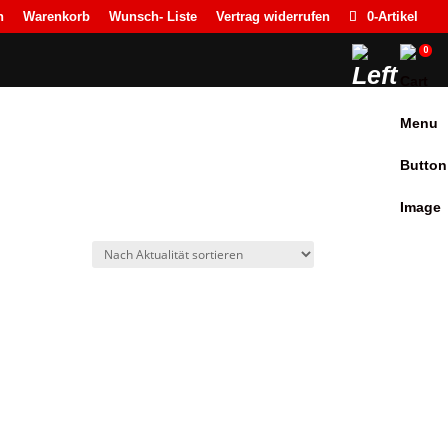
n
Warenkorb
Wunsch- Liste
Vertrag widerrufen
0-Artikel
0