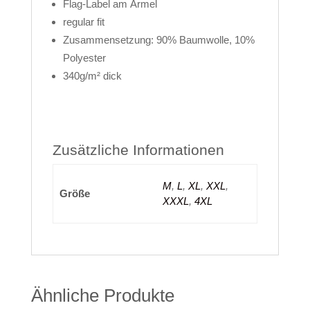
Flag-Label am Ärmel
regular fit
Zusammensetzung: 90% Baumwolle, 10%
Polyester
340g/m² dick
Zusätzliche Informationen
M
,
L
,
XL
,
XXL
,
Größe
XXXL
,
4XL
Ähnliche Produkte