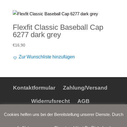
€32,90
€19,90.
Flexfit Classic Baseball Cap
6277 dark grey
€
16,90
Zur Wunschliste hinzufügen
Kontaktformular
Zahlung/Versand
Widerrufsrecht
AGB
Datenschutz
Impressum
Cookies helfen uns bei der Bereitstellung unserer Dienste. Durch