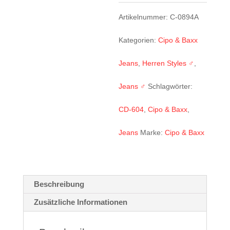
Menge
Artikelnummer:
C-0894A
Kategorien:
Cipo & Baxx
Jeans
,
Herren Styles ♂
,
Jeans ♂
Schlagwörter:
CD-604
,
Cipo & Baxx
,
Jeans
Marke:
Cipo & Baxx
Beschreibung
Zusätzliche Informationen