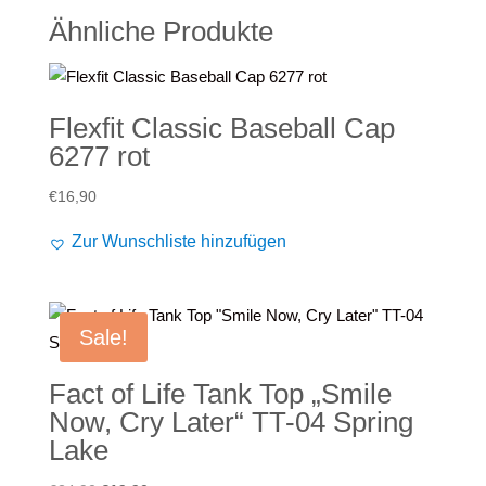
Ähnliche Produkte
Flexfit Classic Baseball Cap
6277 rot
€
16,90
Zur Wunschliste hinzufügen
Sale!
Fact of Life Tank Top „Smile
Now, Cry Later“ TT-04 Spring
Lake