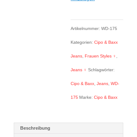
Jeans
WD175
Menge
Artikelnummer:
WD-175
Kategorien:
Cipo & Baxx
Jeans
,
Frauen Styles ♀
,
Jeans ♀
Schlagwörter:
Cipo & Baxx
,
Jeans
,
WD-
175
Marke:
Cipo & Baxx
Beschreibung