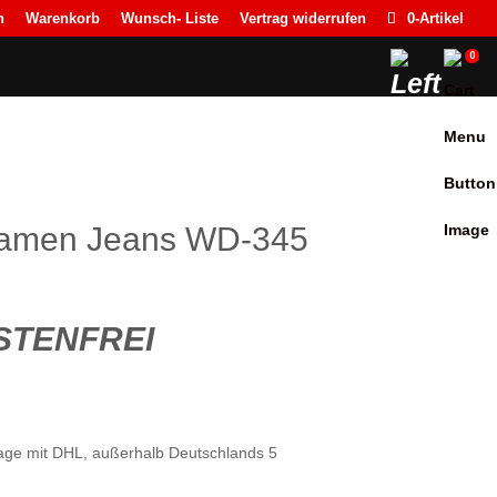
n
Warenkorb
Wunsch- Liste
Vertrag widerrufen
0-Artikel
0
Damen Jeans WD-345
TENFREI
ktage mit DHL, außerhalb Deutschlands 5