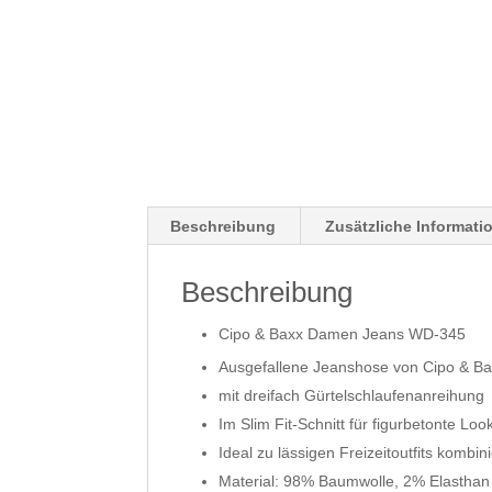
Beschreibung
Zusätzliche Informati
Beschreibung
Cipo & Baxx Damen Jeans WD-345
Ausgefallene Jeanshose von Cipo & B
mit dreifach Gürtelschlaufenanreihung
Im Slim Fit-Schnitt für figurbetonte Loo
Ideal zu lässigen Freizeitoutfits kombin
Material: 98% Baumwolle, 2% Elasthan