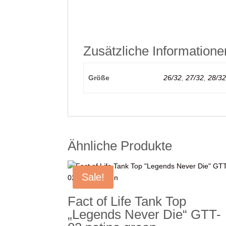
Zusätzliche Informatione
Größe
26/32
,
27/32
,
28/32
Ähnliche Produkte
Sale!
Fact of Life Tank Top
„Legends Never Die“ GTT-