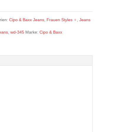
rien:
Cipo & Baxx Jeans
,
Frauen Styles ♀
,
Jeans
eans
,
wd-345
Marke:
Cipo & Baxx