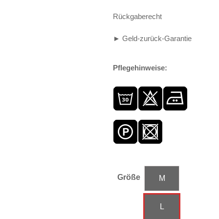
Rückgaberecht
► Geld-zurück-Garantie
Pflegehinweise:
Größe
M
L