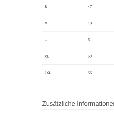
S
47
M
49
L
51
XL
53
2XL
55
Zusätzliche Informatione