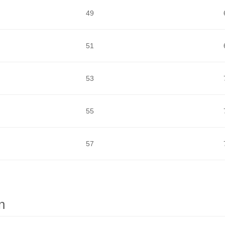
49
51
53
55
57
n