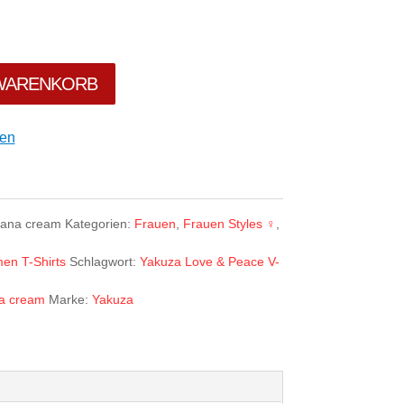
 WARENKORB
gen
ana cream
Kategorien:
Frauen
,
Frauen Styles ♀
,
en T-Shirts
Schlagwort:
Yakuza Love & Peace V-
a cream
Marke:
Yakuza