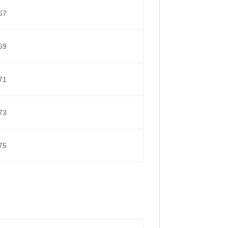
67
69
71
73
75