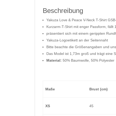
Beschreibung
Yakuza Love & Peace V-Neck T-Shirt GS
Kurzarm-T-Shirt mit enger Passform, fällt
präsentiert sich mit einem gerippten Rund
Yakuza-Logoetikett an der Seitennaht
Bitte beachte die Größenangaben und un
Das Model ist 1,73m groß und trägt eine 
Material:
50% Baumwolle, 50% Polyester
Maße
Brust (cm)
XS
45