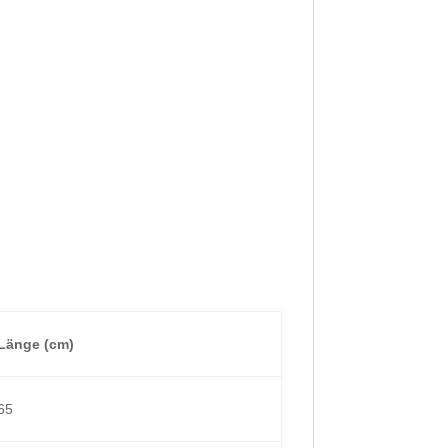
Länge (cm)
65