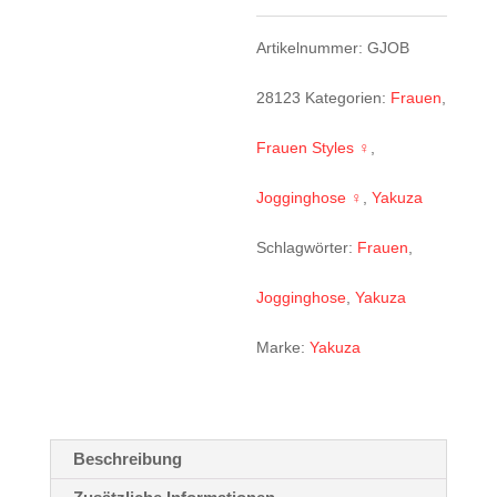
Artikelnummer:
GJOB
28123
Kategorien:
Frauen
,
Frauen Styles ♀
,
Jogginghose ♀
,
Yakuza
Schlagwörter:
Frauen
,
Jogginghose
,
Yakuza
Marke:
Yakuza
Beschreibung