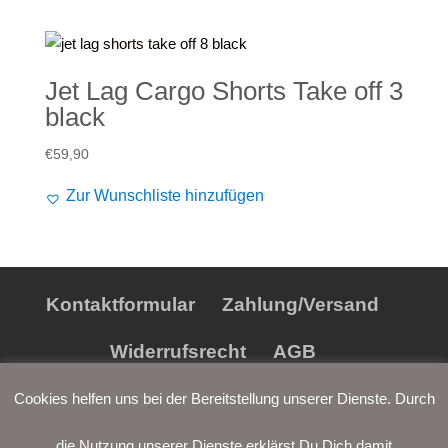
€24,90
€19,90.
Jet Lag Cargo Shorts Take off 3
black
€
59,90
Zur Wunschliste hinzufügen
Kontaktformular
Zahlung/Versand
Widerrufsrecht
AGB
Datenschutz
Impressum
Cookies helfen uns bei der Bereitstellung unserer Dienste. Durch
die Nutzung unserer Dienste erklärst Du Dich damit