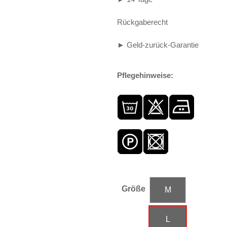
Rückgaberecht
► Geld-zurück-Garantie
Pflegehinweise:
Größe
M
L