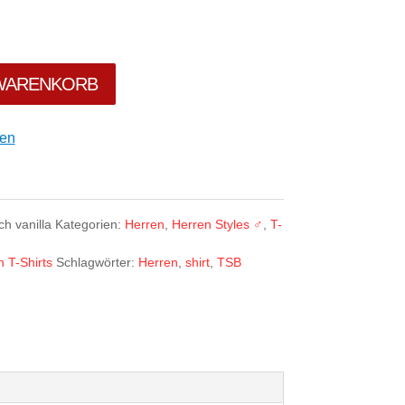
 WARENKORB
gen
h vanilla
Kategorien:
Herren
,
Herren Styles ♂
,
T-
 T-Shirts
Schlagwörter:
Herren
,
shirt
,
TSB