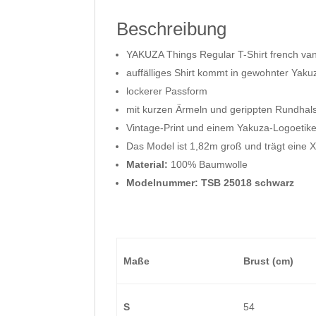
Beschreibung
YAKUZA Things Regular T-Shirt french vani
auffälliges Shirt kommt in gewohnter Yaku
lockerer Passform
mit kurzen Ärmeln und gerippten Rundhals
Vintage-Print und einem Yakuza-Logoetike
Das Model ist 1,82m groß und trägt eine 
Material:
100% Baumwolle
Modelnummer: TSB 25018 schwarz
Maße
Brust (cm)
S
54