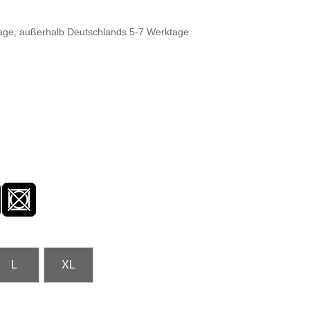
ktage, außerhalb Deutschlands 5-7 Werktage
L
XL