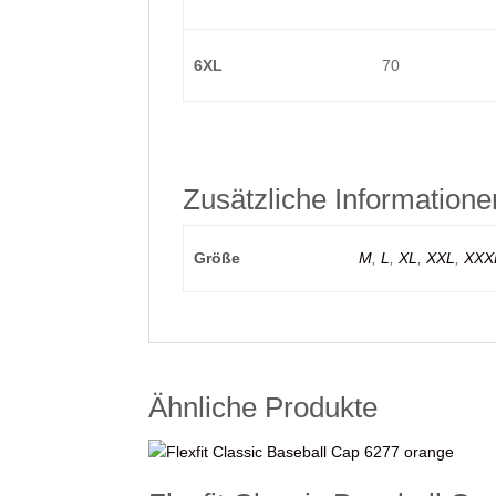
6XL
70
Zusätzliche Informatione
Größe
M
,
L
,
XL
,
XXL
,
XXX
Ähnliche Produkte