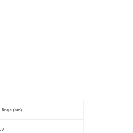
Länge (cm)
69