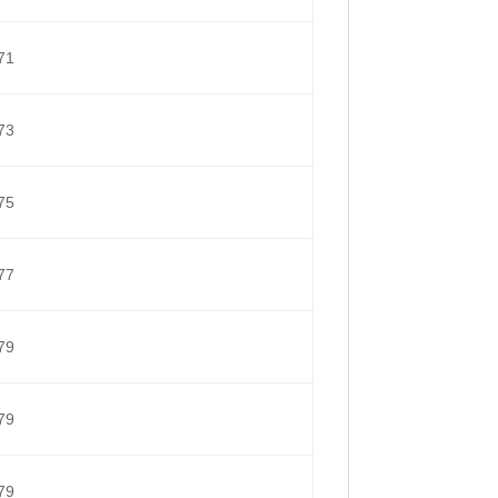
71
73
75
77
79
79
79