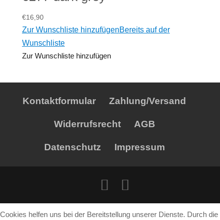
€
16,90
Zur Wunschliste hinzufügen
Bereits auf der
Wunschliste
Zur Wunschliste hinzufügen
Kontaktformular
Zahlung/Versand
Widerrufsrecht
AGB
Datenschutz
Impressum
Cookies helfen uns bei der Bereitstellung unserer Dienste. Durch die