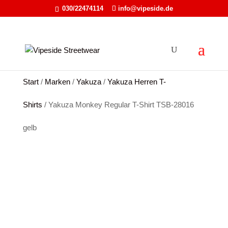
030/22474114
info@vipeside.de
Start
/
Marken
/
Yakuza
/
Yakuza Herren T-
Shirts
/ Yakuza Monkey Regular T-Shirt TSB-28016
gelb