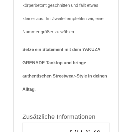
körperbetont geschnitten und fällt etwas
kleiner aus. Im Zweifel empfehlen wir, eine
Nummer größer zu wählen.
Setze ein Statement mit dem YAKUZA
GRENADE Tanktop und bringe
authentischen Streetwear-Style in deinen
Alltag.
Zusätzliche Informationen
S
,
M
,
L
,
XL
,
XXL
,