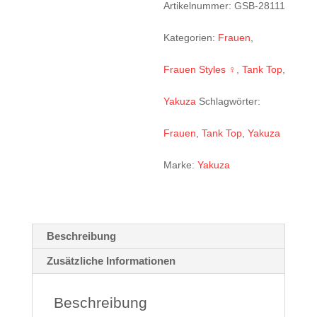
schwarz
Artikelnummer:
GSB-28111
Menge
Kategorien:
Frauen
,
Frauen Styles ♀
,
Tank Top
,
Yakuza
Schlagwörter:
Frauen
,
Tank Top
,
Yakuza
Marke:
Yakuza
Beschreibung
Zusätzliche Informationen
Beschreibung