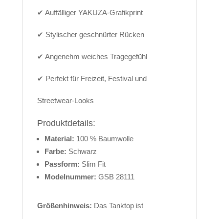
✔ Auffälliger YAKUZA-Grafikprint
✔ Stylischer geschnürter Rücken
✔ Angenehm weiches Tragegefühl
✔ Perfekt für Freizeit, Festival und
Streetwear-Looks
Produktdetails:
Material:
100 % Baumwolle
Farbe:
Schwarz
Passform:
Slim Fit
Modelnummer:
GSB 28111
Größenhinweis:
Das Tanktop ist