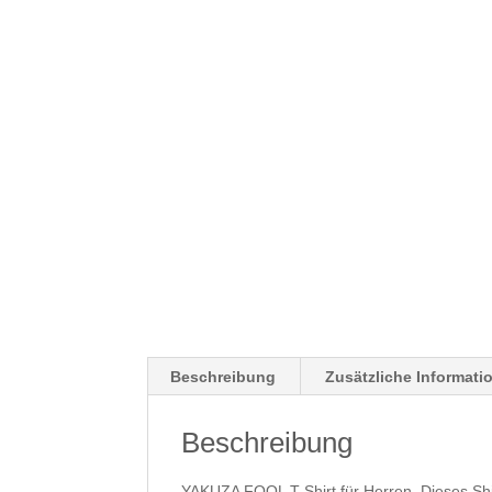
Beschreibung
Zusätzliche Informati
Beschreibung
YAKUZA FOOL T-Shirt für Herren. Dieses Shir