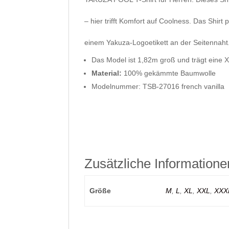
– hier trifft Komfort auf Coolness. Das Shirt
einem Yakuza-Logoetikett an der Seitennah
Das Model ist 1,82m groß und trägt eine 
Material:
100% gekämmte Baumwolle
Modelnummer:
TSB-27016 french vanilla
Zusätzliche Informatione
Größe
M
,
L
,
XL
,
XXL
,
XXX