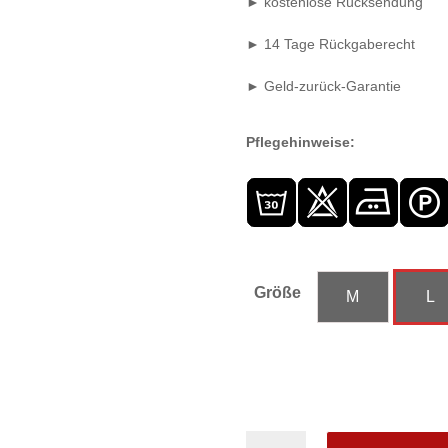
► kostenlose Rücksendung
► 14 Tage Rückgaberecht
► Geld-zurück-Garantie
Pflegehinweise:
Größe
M
L