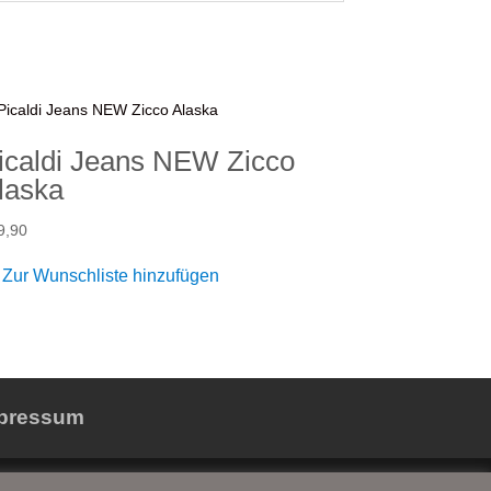
icaldi Jeans NEW Zicco
laska
9,90
Zur Wunschliste hinzufügen
pressum