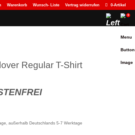
n
Warenkorb
Wunsch- Liste
Vertrag widerrufen
0-Artikel
0
lover Regular T-Shirt
TENFREI
ktage, außerhalb Deutschlands 5-7 Werktage