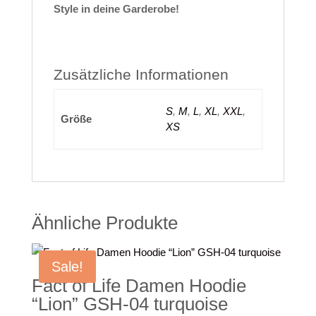
Style in deine Garderobe!
Zusätzliche Informationen
S
,
M
,
L
,
XL
,
XXL
,
Größe
XS
Ähnliche Produkte
Sale!
Fact of Life Damen Hoodie
“Lion” GSH-04 turquoise