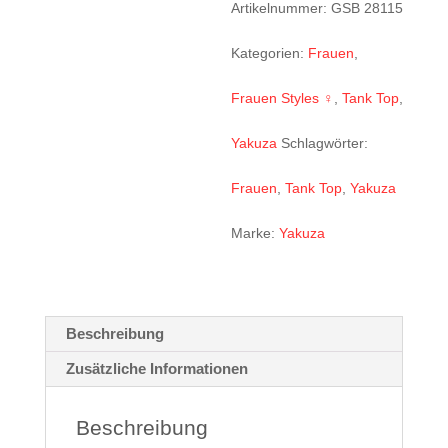
black
Artikelnummer:
GSB 28115
Menge
Kategorien:
Frauen
,
Frauen Styles ♀
,
Tank Top
,
Yakuza
Schlagwörter:
Frauen
,
Tank Top
,
Yakuza
Marke:
Yakuza
Beschreibung
Zusätzliche Informationen
Beschreibung