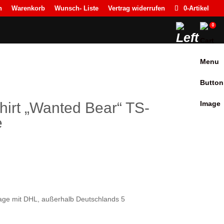
n
Warenkorb
Wunsch- Liste
Vertrag widerrufen
0-Artikel
0
Shirt „Wanted Bear“ TS-
e
ktage mit DHL, außerhalb Deutschlands 5