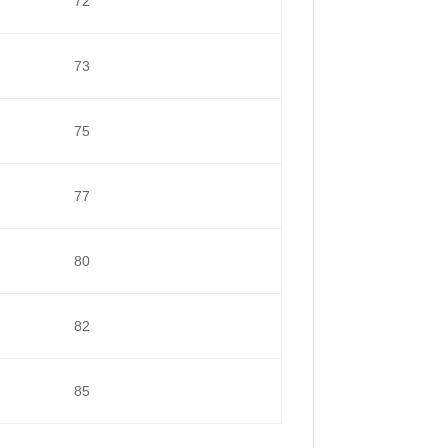
72
73
75
77
80
82
85