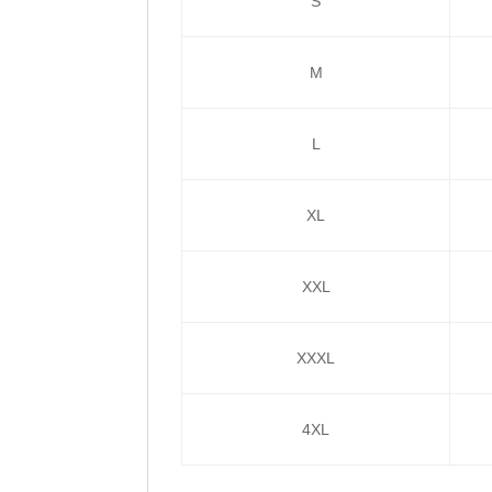
S
M
L
XL
XXL
XXXL
4XL