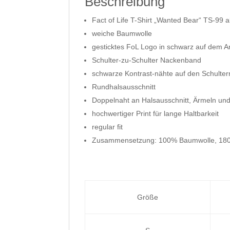
Beschreibung
Fact of Life T-Shirt „Wanted Bear“ TS-99 
weiche Baumwolle
gesticktes FoL Logo in schwarz auf dem 
Schulter-zu-Schulter Nackenband
schwarze Kontrast-nähte auf den Schulter
Rundhalsausschnitt
Doppelnaht an Halsausschnitt, Ärmeln un
hochwertiger Print für lange Haltbarkeit
regular fit
Zusammensetzung: 100% Baumwolle, 180
Größe