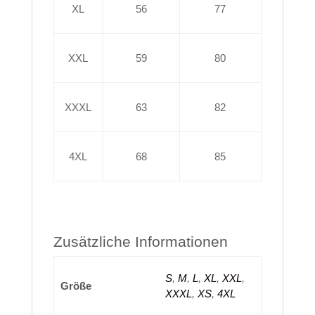
XL
56
77
XXL
59
80
XXXL
63
82
4XL
68
85
Zusätzliche Informationen
S
,
M
,
L
,
XL
,
XXL
,
Größe
XXXL
,
XS
,
4XL