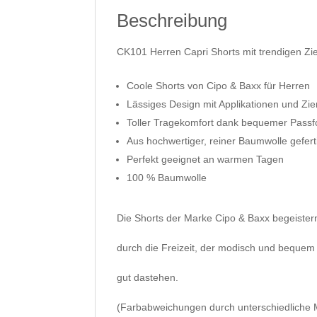
Beschreibung
CK101 Herren Capri Shorts mit trendigen Zi
Coole Shorts von Cipo & Baxx für Herren
Lässiges Design mit Applikationen und Zi
Toller Tragekomfort dank bequemer Pass
Aus hochwertiger, reiner Baumwolle gefert
Perfekt geeignet an warmen Tagen
100 % Baumwolle
Die Shorts der Marke Cipo & Baxx begeiste
durch die Freizeit, der modisch und bequem 
gut dastehen.
(Farbabweichungen durch unterschiedliche Mo