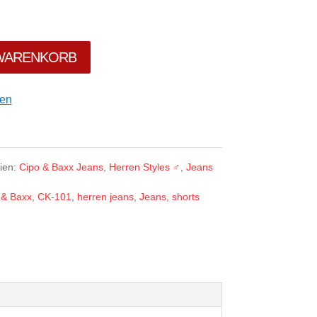
 WARENKORB
gen
ien:
Cipo & Baxx Jeans
,
Herren Styles ♂
,
Jeans
 & Baxx
,
CK-101
,
herren jeans
,
Jeans
,
shorts