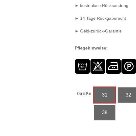
► kostenlose Rücksendung
► 14 Tage Rückgaberecht
► Geld-zurück-Garantie
Pflegehinweise:
Größe
31
32
38