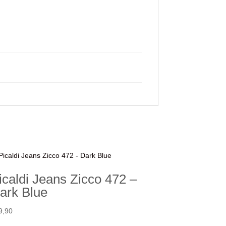
icaldi Jeans Zicco 472 –
ark Blue
9,90