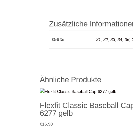
Zusätzliche Informatione
Größe
31
,
32
,
33
,
34
,
36
,
Ähnliche Produkte
Flexfit Classic Baseball Ca
6277 gelb
€
16,90