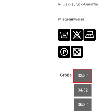
► Geld-zurück-Garantie
Pflegehinweise:
Größe
33/32
34/32
36/32