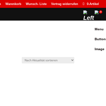
n
Warenkorb
Wunsch- Liste
Vertrag widerrufen
0-Artikel
0