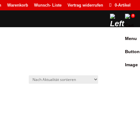
n
Warenkorb
Wunsch- Liste
Vertrag widerrufen
0-Artikel
0