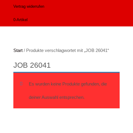
Vertrag widerrufen
Alife and Kickin
Shorts
Jogginghose
0-Artikel
Painful
Weste
Röcke
Queen Kerosin
Shorts
Reell Jeans
Leggings
Start
/ Produkte verschlagwortet mit „JOB 26041“
Spiral
Jeans
JOB 26041
Sullen Clothing
Es wurden keine Produkte gefunden, die
deiner Auswahl entsprechen.