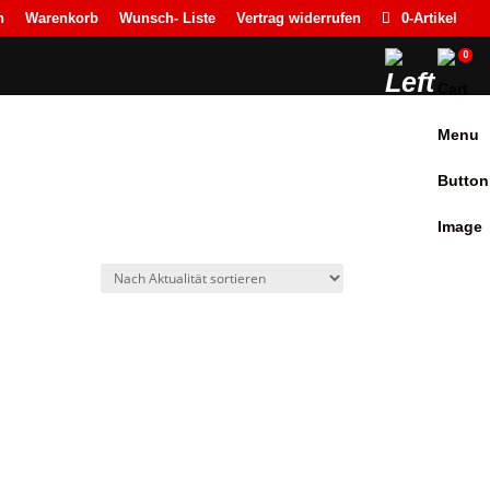
n
Warenkorb
Wunsch- Liste
Vertrag widerrufen
0-Artikel
0