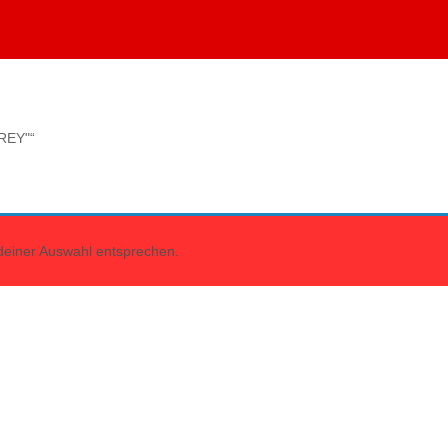
GREY"“
deiner Auswahl entsprechen.